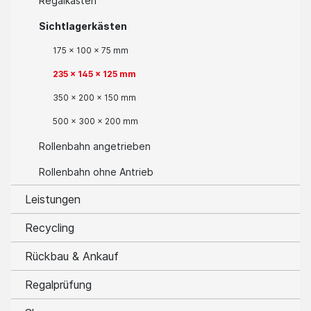
Regalkästen
Sichtlagerkästen
175 x 100 x 75 mm
235 x 145 x 125 mm
350 x 200 x 150 mm
500 x 300 x 200 mm
Rollenbahn angetrieben
Rollenbahn ohne Antrieb
Leistungen
Recycling
Rückbau & Ankauf
Regalprüfung