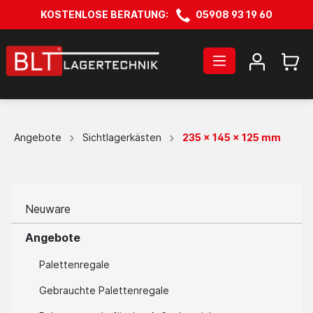
KOSTENLOSE BERATUNG:
05908 93 19 60
Angebote
Sichtlagerkästen
235 x 145 x 125 mm
Neuware
Angebote
Palettenregale
Gebrauchte Palettenregale