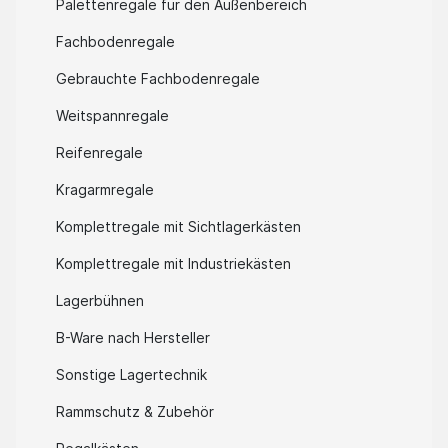
Palettenregale für den Außenbereich
Fachbodenregale
Gebrauchte Fachbodenregale
Weitspannregale
Reifenregale
Kragarmregale
Komplettregale mit Sichtlagerkästen
Komplettregale mit Industriekästen
Lagerbühnen
B-Ware nach Hersteller
Sonstige Lagertechnik
Rammschutz & Zubehör