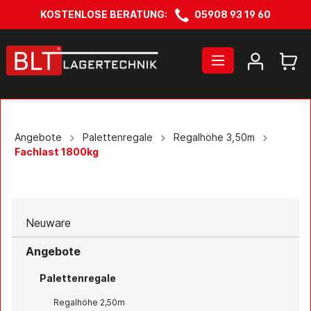
KOSTENLOSE BERATUNG:
05908 93 19 60
Angebote
Palettenregale
Regalhöhe 3,50m
Fachlast 1800kg
Neuware
Angebote
Palettenregale
Regalhöhe 2,50m