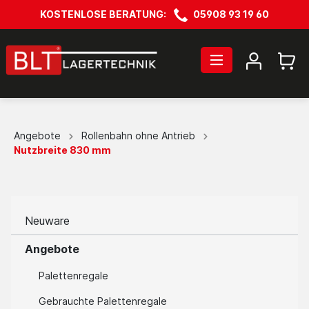
KOSTENLOSE BERATUNG:
05908 93 19 60
Angebote
Rollenbahn ohne Antrieb
Nutzbreite 830 mm
Neuware
Angebote
Palettenregale
Gebrauchte Palettenregale