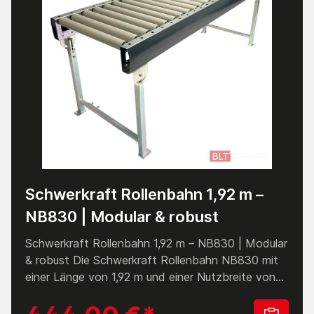
Schwerkraft Rollenbahn 1,92 m –
NB830 | Modular & robust
Schwerkraft Rollenbahn 1,92 m – NB830 | Modular
& robust Die Schwerkraft Rollenbahn NB830 mit
einer Länge von 1,92 m und einer Nutzbreite von
830 mm ist die ideale Lösung für den manuellen
Materialfluss in Industrie, Versand und Lager. Die