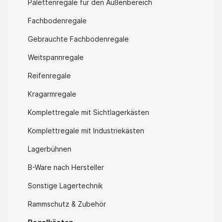
Palettenregale für den Außenbereich
Fachbodenregale
Gebrauchte Fachbodenregale
Weitspannregale
Reifenregale
Kragarmregale
Komplettregale mit Sichtlagerkästen
Komplettregale mit Industriekästen
Lagerbühnen
B-Ware nach Hersteller
Sonstige Lagertechnik
Rammschutz & Zubehör