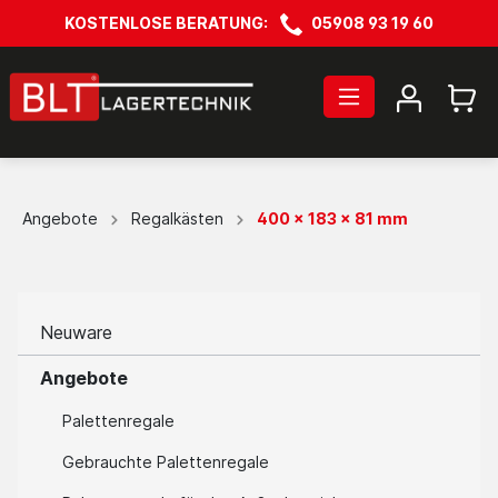
KOSTENLOSE BERATUNG:
05908 93 19 60
Angebote
Regalkästen
400 x 183 x 81 mm
Neuware
Angebote
Palettenregale
Gebrauchte Palettenregale