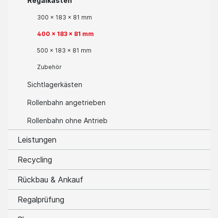
Regalkästen
300 x 183 x 81 mm
400 x 183 x 81 mm
500 x 183 x 81 mm
Zubehör
Sichtlagerkästen
Rollenbahn angetrieben
Rollenbahn ohne Antrieb
Leistungen
Recycling
Rückbau & Ankauf
Regalprüfung