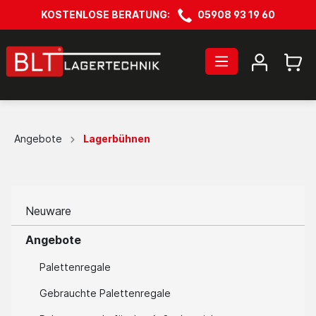
KOSTENLOSE BERATUNG:
05908 93 19 60
Angebote
Lagerbühnen
Neuware
Angebote
Palettenregale
Gebrauchte Palettenregale