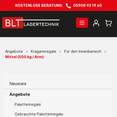
KOSTENLOSE BERATUNG:
05908 93 19 60
Angebote
Kragarmregale
Für den Innenbereich
Mittel (500 kg / Arm)
Neuware
Angebote
Palettenregale
Gebrauchte Palettenregale